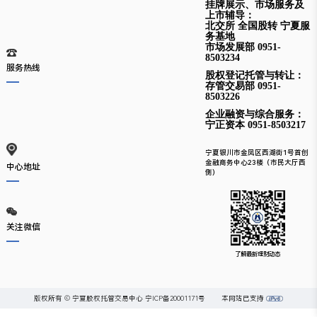
挂牌展示、市场服务及
上市辅导：
北交所 全国股转 宁夏服
务基地
市场发展部 0951-
8503234
服务热线
股权登记托管与转让：
存管交易部
0951-
8503226
企业融资与综合服务：
宁正资本
0951-8503217
宁夏银川市金凤区西湖街1号首创
金融商务中心23楼（市民大厅西
中心地址
侧）
关注微信
了解最新理财动态
版权所有 © 宁夏股权托管交易中心
宁ICP备20001171号
本网站已支持