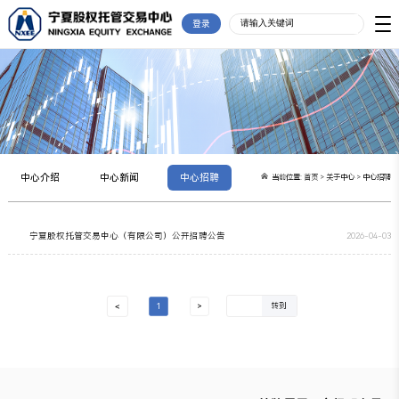
登录
中心介绍
中心新闻
中心招聘
当前位置:
首页
>
关于中心
>
中心招聘
宁夏股权托管交易中心（有限公司）公开招聘公告
2026-04-03
>
1
>